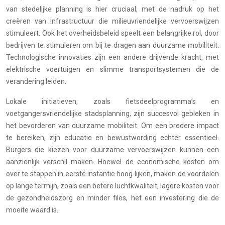
van stedelijke planning is hier cruciaal, met de nadruk op het
creëren van infrastructuur die milieuvriendelijke vervoerswijzen
stimuleert. Ook het overheidsbeleid speelt een belangrijke rol, door
bedrijven te stimuleren om bij te dragen aan duurzame mobiliteit.
Technologische innovaties zijn een andere drijvende kracht, met
elektrische voertuigen en slimme transportsystemen die de
verandering leiden.
Lokale initiatieven, zoals fietsdeelprogramma’s en
voetgangersvriendelijke stadsplanning, zijn succesvol gebleken in
het bevorderen van duurzame mobiliteit. Om een bredere impact
te bereiken, zijn educatie en bewustwording echter essentieel.
Burgers die kiezen voor duurzame vervoerswijzen kunnen een
aanzienlijk verschil maken. Hoewel de economische kosten om
over te stappen in eerste instantie hoog lijken, maken de voordelen
op lange termijn, zoals een betere luchtkwaliteit, lagere kosten voor
de gezondheidszorg en minder files, het een investering die de
moeite waard is.