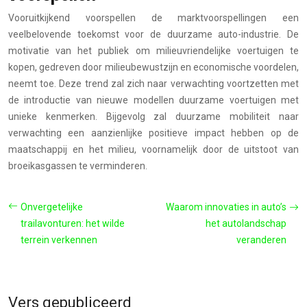
Vooruitkijkend voorspellen de marktvoorspellingen een
veelbelovende toekomst voor de duurzame auto-industrie. De
motivatie van het publiek om milieuvriendelijke voertuigen te
kopen, gedreven door milieubewustzijn en economische voordelen,
neemt toe. Deze trend zal zich naar verwachting voortzetten met
de introductie van nieuwe modellen duurzame voertuigen met
unieke kenmerken. Bijgevolg zal duurzame mobiliteit naar
verwachting een aanzienlijke positieve impact hebben op de
maatschappij en het milieu, voornamelijk door de uitstoot van
broeikasgassen te verminderen.
Onvergetelijke
Waarom innovaties in auto’s
trailavonturen: het wilde
het autolandschap
terrein verkennen
veranderen
Vers gepubliceerd