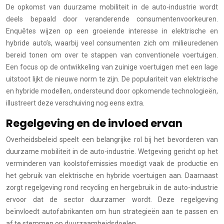
De opkomst van duurzame mobiliteit in de auto-industrie wordt
deels bepaald door veranderende consumentenvoorkeuren.
Enquêtes wijzen op een groeiende interesse in elektrische en
hybride auto’s, waarbij veel consumenten zich om milieuredenen
bereid tonen om over te stappen van conventionele voertuigen.
Een focus op de ontwikkeling van zuinige voertuigen met een lage
uitstoot lijkt de nieuwe norm te zijn. De populariteit van elektrische
en hybride modellen, ondersteund door opkomende technologieën,
illustreert deze verschuiving nog eens extra.
Regelgeving en de invloed ervan
Overheidsbeleid speelt een belangrijke rol bij het bevorderen van
duurzame mobiliteit in de auto-industrie. Wetgeving gericht op het
verminderen van koolstofemissies moedigt vaak de productie en
het gebruik van elektrische en hybride voertuigen aan. Daarnaast
zorgt regelgeving rond recycling en hergebruik in de auto-industrie
ervoor dat de sector duurzamer wordt. Deze regelgeving
beïnvloedt autofabrikanten om hun strategieën aan te passen en
af te stemmen op duurzaamheidsdoelen.