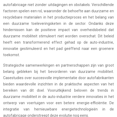
autofabricage niet zonder uitdagingen en obstakels. Verschillende
factoren spelen een rol, waaronder de behoefte aan duurzame en
recyclebare materialen in het productieproces en het belang van
een duurzame toeleveringsketen in de sector. Ondanks deze
hindernissen kan de positieve impact van overheidsbeleid dat
duurzame mobiliteit stimuleert niet worden overschat. Dit beleid
heeft een transformerend effect gehad op de auto-industrie,
innovatie gestimuleerd en het pad geëffend naar een groenere
toekomst.
Strategische samenwerkingen en partnerschappen zijn van groot
belang gebleken bij het bevorderen van duurzame mobiliteit.
Casestudies over succesvolle implementatie door autofabrikanten
bieden waardevolle inzichten in de praktische aspecten van het
bereiken van dit doel. Vooruitkijkend beloven de trends in
duurzame mobiliteit in de auto-industrie verdere innovaties in het
ontwerp van voertuigen voor een betere energie-efficiëntie. De
integratie van hernieuwbare energietechnologieën in de
autofabricage onderstreept deze evolutie nog eens.