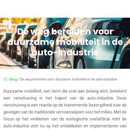
De weg bereiden voor
duurzame mobiliteit in de
auto-industrie
/
Blog
/ De weg bereiden voor duurzame mobiliteit in de auto-industrie
Duurzame mobiliteit, een term die snel aan belang wint, betekent
een verschuiving in het traject van de auto-industrie. Deze
verschuiving is een reactie op de toenemende bezorgdheid over de
gevolgen van de traditionele vervoerswijzen voor het milieu. Met de
focus op het verkleinen van de ecologische voetafdruk richt de
auto-industrie zich nu op het ontwikkelen en implementeren van