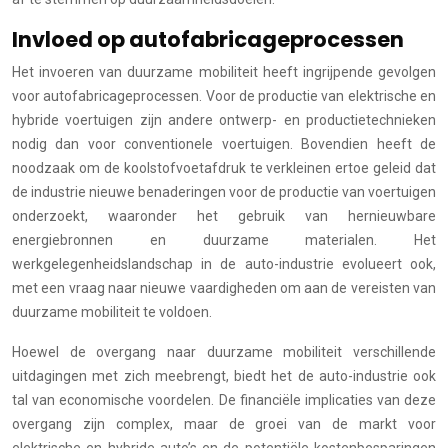
Invloed op autofabricageprocessen
Het invoeren van duurzame mobiliteit heeft ingrijpende gevolgen
voor autofabricageprocessen. Voor de productie van elektrische en
hybride voertuigen zijn andere ontwerp- en productietechnieken
nodig dan voor conventionele voertuigen. Bovendien heeft de
noodzaak om de koolstofvoetafdruk te verkleinen ertoe geleid dat
de industrie nieuwe benaderingen voor de productie van voertuigen
onderzoekt, waaronder het gebruik van hernieuwbare
energiebronnen en duurzame materialen. Het
werkgelegenheidslandschap in de auto-industrie evolueert ook,
met een vraag naar nieuwe vaardigheden om aan de vereisten van
duurzame mobiliteit te voldoen.
Hoewel de overgang naar duurzame mobiliteit verschillende
uitdagingen met zich meebrengt, biedt het de auto-industrie ook
tal van economische voordelen. De financiële implicaties van deze
overgang zijn complex, maar de groei van de markt voor
elektrische en hybride auto’s en de potentiële kostenbesparingen