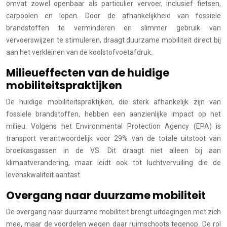
omvat zowel openbaar als particulier vervoer, inclusief fietsen,
carpoolen en lopen. Door de afhankelijkheid van fossiele
brandstoffen te verminderen en slimmer gebruik van
vervoerswijzen te stimuleren, draagt duurzame mobiliteit direct bij
aan het verkleinen van de koolstofvoetafdruk.
Milieueffecten van de huidige
mobiliteitspraktijken
De huidige mobiliteitspraktijken, die sterk afhankelijk zijn van
fossiele brandstoffen, hebben een aanzienlijke impact op het
milieu. Volgens het Environmental Protection Agency (EPA) is
transport verantwoordelijk voor 29% van de totale uitstoot van
broeikasgassen in de VS. Dit draagt niet alleen bij aan
klimaatverandering, maar leidt ook tot luchtvervuiling die de
levenskwaliteit aantast.
Overgang naar duurzame mobiliteit
De overgang naar duurzame mobiliteit brengt uitdagingen met zich
mee, maar de voordelen wegen daar ruimschoots tegenop. De rol