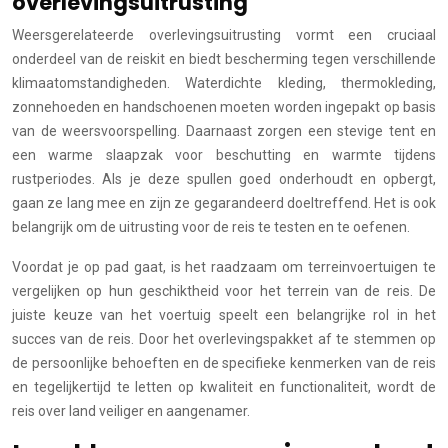
overlevingsuitrusting
Weersgerelateerde overlevingsuitrusting vormt een cruciaal
onderdeel van de reiskit en biedt bescherming tegen verschillende
klimaatomstandigheden. Waterdichte kleding, thermokleding,
zonnehoeden en handschoenen moeten worden ingepakt op basis
van de weersvoorspelling. Daarnaast zorgen een stevige tent en
een warme slaapzak voor beschutting en warmte tijdens
rustperiodes. Als je deze spullen goed onderhoudt en opbergt,
gaan ze lang mee en zijn ze gegarandeerd doeltreffend. Het is ook
belangrijk om de uitrusting voor de reis te testen en te oefenen.
Voordat je op pad gaat, is het raadzaam om terreinvoertuigen te
vergelijken op hun geschiktheid voor het terrein van de reis. De
juiste keuze van het voertuig speelt een belangrijke rol in het
succes van de reis. Door het overlevingspakket af te stemmen op
de persoonlijke behoeften en de specifieke kenmerken van de reis
en tegelijkertijd te letten op kwaliteit en functionaliteit, wordt de
reis over land veiliger en aangenamer.