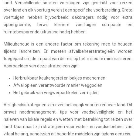
land. Verschillende soorten voertuigen zijn geschikt voor reizen
over land en elk voertuig vereist een specifieke voorbereiding. Grote
voertuigen hebben bijvoorbeeld dakdragers nodig voor extra
opbergruimte, terwijl kleinere voertuigen compacte en
ruimtebesparende uitrusting nodig hebben.
Milieubehoud is een andere factor om rekening mee te houden
tijdens landreizen. Er moeten afvalbeheerstrategieën worden
toegepast om de impact van de reis op het milieu te minimaliseren.
Voorbeelden van deze strategieën zijn:
Herbruikbaar keukengerei en bakjes meenemen
Afval op een verantwoorde manier weggooien
Het gebruik van wegwerpartikelen vermijden
Veiligheidsstrategieën zijn even belangrijk voor reizen over land. Dit
omvat noodmanagement, tips voor voedselveiligheid en het
naleven van lokale regels en wetten met betrekking tot reizen over
land. Daarnaast zijn strategieën voor water- en voedselbeheer van
vitaal belang, aangezien dit beperkte middelen zijn tijdens een reis.