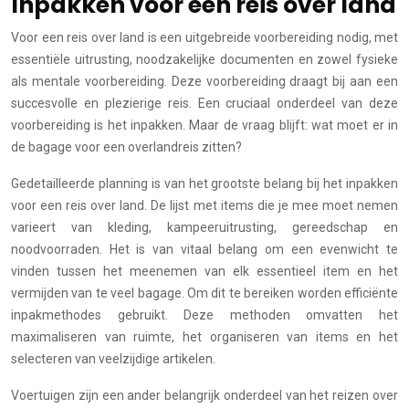
Inpakken voor een reis over land
Voor een reis over land is een uitgebreide voorbereiding nodig, met
essentiële uitrusting, noodzakelijke documenten en zowel fysieke
als mentale voorbereiding. Deze voorbereiding draagt bij aan een
succesvolle en plezierige reis. Een cruciaal onderdeel van deze
voorbereiding is het inpakken. Maar de vraag blijft: wat moet er in
de bagage voor een overlandreis zitten?
Gedetailleerde planning is van het grootste belang bij het inpakken
voor een reis over land. De lijst met items die je mee moet nemen
varieert van kleding, kampeeruitrusting, gereedschap en
noodvoorraden. Het is van vitaal belang om een evenwicht te
vinden tussen het meenemen van elk essentieel item en het
vermijden van te veel bagage. Om dit te bereiken worden efficiënte
inpakmethodes gebruikt. Deze methoden omvatten het
maximaliseren van ruimte, het organiseren van items en het
selecteren van veelzijdige artikelen.
Voertuigen zijn een ander belangrijk onderdeel van het reizen over