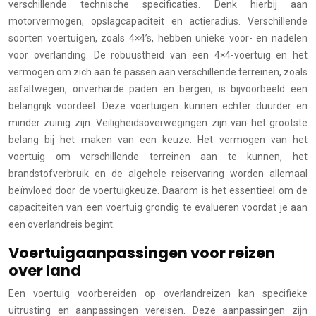
verschillende technische specificaties. Denk hierbij aan
motorvermogen, opslagcapaciteit en actieradius. Verschillende
soorten voertuigen, zoals 4×4’s, hebben unieke voor- en nadelen
voor overlanding. De robuustheid van een 4×4-voertuig en het
vermogen om zich aan te passen aan verschillende terreinen, zoals
asfaltwegen, onverharde paden en bergen, is bijvoorbeeld een
belangrijk voordeel. Deze voertuigen kunnen echter duurder en
minder zuinig zijn. Veiligheidsoverwegingen zijn van het grootste
belang bij het maken van een keuze. Het vermogen van het
voertuig om verschillende terreinen aan te kunnen, het
brandstofverbruik en de algehele reiservaring worden allemaal
beïnvloed door de voertuigkeuze. Daarom is het essentieel om de
capaciteiten van een voertuig grondig te evalueren voordat je aan
een overlandreis begint.
Voertuigaanpassingen voor reizen
over land
Een voertuig voorbereiden op overlandreizen kan specifieke
uitrusting en aanpassingen vereisen. Deze aanpassingen zijn