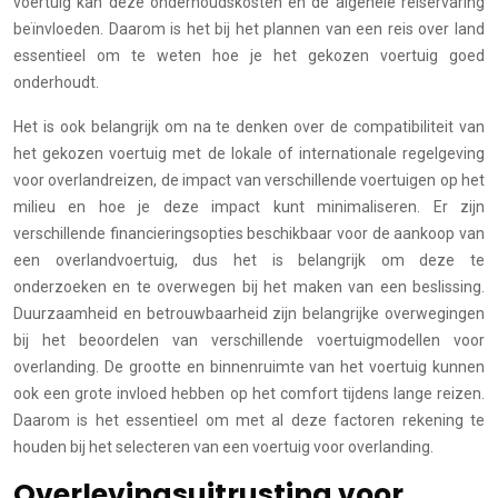
voertuig kan deze onderhoudskosten en de algehele reiservaring
beïnvloeden. Daarom is het bij het plannen van een reis over land
essentieel om te weten hoe je het gekozen voertuig goed
onderhoudt.
Het is ook belangrijk om na te denken over de compatibiliteit van
het gekozen voertuig met de lokale of internationale regelgeving
voor overlandreizen, de impact van verschillende voertuigen op het
milieu en hoe je deze impact kunt minimaliseren. Er zijn
verschillende financieringsopties beschikbaar voor de aankoop van
een overlandvoertuig, dus het is belangrijk om deze te
onderzoeken en te overwegen bij het maken van een beslissing.
Duurzaamheid en betrouwbaarheid zijn belangrijke overwegingen
bij het beoordelen van verschillende voertuigmodellen voor
overlanding. De grootte en binnenruimte van het voertuig kunnen
ook een grote invloed hebben op het comfort tijdens lange reizen.
Daarom is het essentieel om met al deze factoren rekening te
houden bij het selecteren van een voertuig voor overlanding.
Overlevingsuitrusting voor