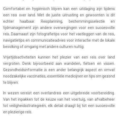
Comfortabel en hygiënisch blijven kan een uitdaging zijn tijdens
een reis over land. Met de juiste uitrusting en gewoonten is dit
echter haalbaar. Reisplanning, bestemmingsselectie en
tijdmanagement zijn andere overwegingen voor een succesvolle
reis. Daarnaast zijn fotografietips voor het vastleggen van de reis,
navigatietips en communicatieadvies voor interactie met de lokale
bevolking of omgang met andere culturen nuttig.
Vrijetijdsactiviteiten kunnen het plezier van een reis over land
vergroten. Denk bijvoorbeeld aan wandelen, fietsen en vissen.
Gezondheidsinformatie is een ander belangrijk aspect en omvat
noodzakelijke vaccinaties, essentiële medicijnen en tips om gezond
te blijven.
In wezen vereist een overlandreis een uitgebreide voorbereiding.
Van het inpakken tot de keuze van het voertuig, van afvalbeheer
tot veiligheidsstrategieën, elk detail draagt bij tot een succesvolle
en plezierige reis.