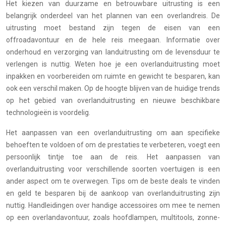
Het kiezen van duurzame en betrouwbare uitrusting is een
belangrijk onderdeel van het plannen van een overlandreis. De
uitrusting moet bestand zijn tegen de eisen van een
offroadavontuur en de hele reis meegaan. Informatie over
onderhoud en verzorging van landuitrusting om de levensduur te
verlengen is nuttig. Weten hoe je een overlanduitrusting moet
inpakken en voorbereiden om ruimte en gewicht te besparen, kan
ook een verschil maken. Op de hoogte blijven van de huidige trends
op het gebied van overlanduitrusting en nieuwe beschikbare
technologieën is voordelig.
Het aanpassen van een overlanduitrusting om aan specifieke
behoeften te voldoen of om de prestaties te verbeteren, voegt een
persoonlijk tintje toe aan de reis. Het aanpassen van
overlanduitrusting voor verschillende soorten voertuigen is een
ander aspect om te overwegen. Tips om de beste deals te vinden
en geld te besparen bij de aankoop van overlanduitrusting zijn
nuttig. Handleidingen over handige accessoires om mee te nemen
op een overlandavontuur, zoals hoofdlampen, multitools, zonne-