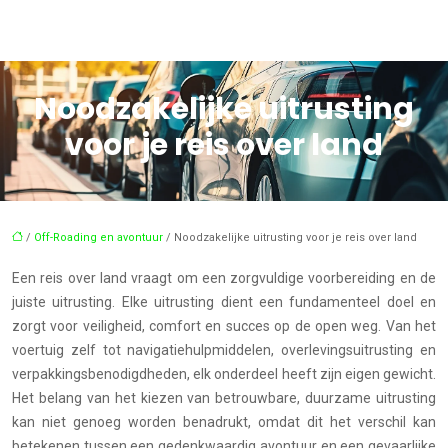
Noodzakelijke uitrusting
voor je reis over land
/
Off-Roading en avontuur
/ Noodzakelijke uitrusting voor je reis over land
Een reis over land vraagt om een zorgvuldige voorbereiding en de
juiste uitrusting. Elke uitrusting dient een fundamenteel doel en
zorgt voor veiligheid, comfort en succes op de open weg. Van het
voertuig zelf tot navigatiehulpmiddelen, overlevingsuitrusting en
verpakkingsbenodigdheden, elk onderdeel heeft zijn eigen gewicht.
Het belang van het kiezen van betrouwbare, duurzame uitrusting
kan niet genoeg worden benadrukt, omdat dit het verschil kan
betekenen tussen een gedenkwaardig avontuur en een gevaarlijke