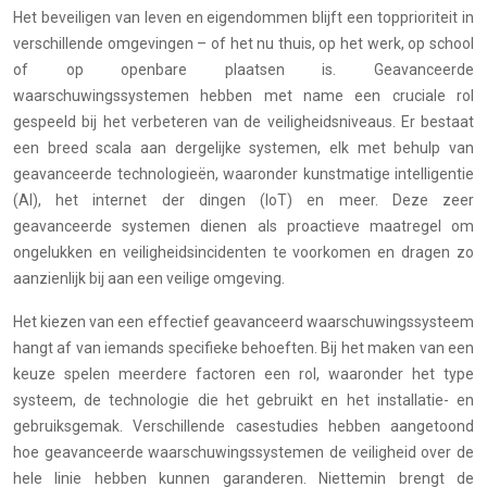
Het beveiligen van leven en eigendommen blijft een topprioriteit in
verschillende omgevingen – of het nu thuis, op het werk, op school
of op openbare plaatsen is. Geavanceerde
waarschuwingssystemen hebben met name een cruciale rol
gespeeld bij het verbeteren van de veiligheidsniveaus. Er bestaat
een breed scala aan dergelijke systemen, elk met behulp van
geavanceerde technologieën, waaronder kunstmatige intelligentie
(AI), het internet der dingen (IoT) en meer. Deze zeer
geavanceerde systemen dienen als proactieve maatregel om
ongelukken en veiligheidsincidenten te voorkomen en dragen zo
aanzienlijk bij aan een veilige omgeving.
Het kiezen van een effectief geavanceerd waarschuwingssysteem
hangt af van iemands specifieke behoeften. Bij het maken van een
keuze spelen meerdere factoren een rol, waaronder het type
systeem, de technologie die het gebruikt en het installatie- en
gebruiksgemak. Verschillende casestudies hebben aangetoond
hoe geavanceerde waarschuwingssystemen de veiligheid over de
hele linie hebben kunnen garanderen. Niettemin brengt de