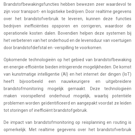
Brandstofbewakingsfuncties hebben bewezen zeer waardevol te
zijn voor transport- en logistieke bedrijven. Door realtime gegevens
over het brandstofverbruik te leveren, kunnen deze functies
bedrijven inefficiënties opsporen en corrigeren, waardoor de
operationele kosten dalen. Bovendien helpen deze systemen bij
het verbeteren van het onderhoud en de levensduur van voertuigen
door brandstofdiefstal en -verspilling te voorkomen.
Opkomende technologieën op het gebied van brandstofbewaking
en energie-efficiëntie bieden intrigerende mogelijkheden. De komst
van kunstmatige intelligentie (AI) en het internet der dingen (IoT)
heeft bijvoorbeeld een nauwkeurigere en uitgebreidere
brandstofmonitoring mogelijk gemaakt. Deze technologieën
maken voorspellend onderhoud mogelijk, waarbij potentiële
problemen worden geïdentificeerd en aangepakt voordat ze leiden
tot storingen of inefficiënt brandstofgebruik.
De impact van brandstofmonitoring op reisplanning en routing is
opmerkelijk. Met realtime gegevens over het brandstofverbruik