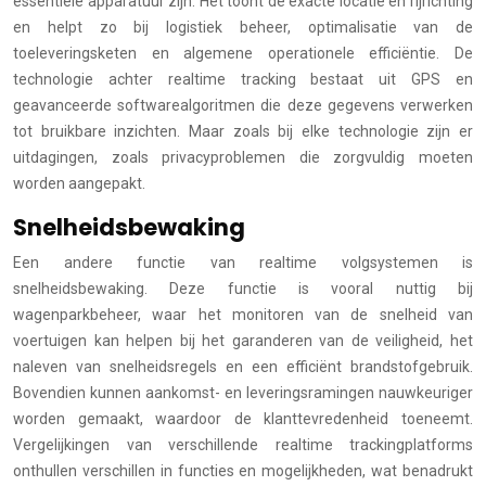
essentiële apparatuur zijn. Het toont de exacte locatie en rijrichting
en helpt zo bij logistiek beheer, optimalisatie van de
toeleveringsketen en algemene operationele efficiëntie. De
technologie achter realtime tracking bestaat uit GPS en
geavanceerde softwarealgoritmen die deze gegevens verwerken
tot bruikbare inzichten. Maar zoals bij elke technologie zijn er
uitdagingen, zoals privacyproblemen die zorgvuldig moeten
worden aangepakt.
Snelheidsbewaking
Een andere functie van realtime volgsystemen is
snelheidsbewaking. Deze functie is vooral nuttig bij
wagenparkbeheer, waar het monitoren van de snelheid van
voertuigen kan helpen bij het garanderen van de veiligheid, het
naleven van snelheidsregels en een efficiënt brandstofgebruik.
Bovendien kunnen aankomst- en leveringsramingen nauwkeuriger
worden gemaakt, waardoor de klanttevredenheid toeneemt.
Vergelijkingen van verschillende realtime trackingplatforms
onthullen verschillen in functies en mogelijkheden, wat benadrukt