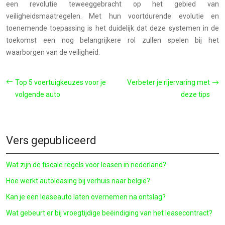
een revolutie teweeggebracht op het gebied van
veiligheidsmaatregelen. Met hun voortdurende evolutie en
toenemende toepassing is het duidelijk dat deze systemen in de
toekomst een nog belangrijkere rol zullen spelen bij het
waarborgen van de veiligheid.
Top 5 voertuigkeuzes voor je
Verbeter je rijervaring met
volgende auto
deze tips
Vers gepubliceerd
Wat zijn de fiscale regels voor leasen in nederland?
Hoe werkt autoleasing bij verhuis naar belgië?
Kan je een leaseauto laten overnemen na ontslag?
Wat gebeurt er bij vroegtijdige beëindiging van het leasecontract?