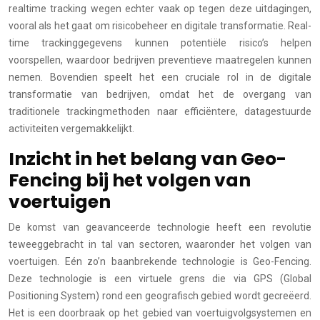
realtime tracking wegen echter vaak op tegen deze uitdagingen,
vooral als het gaat om risicobeheer en digitale transformatie. Real-
time trackinggegevens kunnen potentiële risico’s helpen
voorspellen, waardoor bedrijven preventieve maatregelen kunnen
nemen. Bovendien speelt het een cruciale rol in de digitale
transformatie van bedrijven, omdat het de overgang van
traditionele trackingmethoden naar efficiëntere, datagestuurde
activiteiten vergemakkelijkt.
Inzicht in het belang van Geo-
Fencing bij het volgen van
voertuigen
De komst van geavanceerde technologie heeft een revolutie
teweeggebracht in tal van sectoren, waaronder het volgen van
voertuigen. Eén zo’n baanbrekende technologie is Geo-Fencing.
Deze technologie is een virtuele grens die via GPS (Global
Positioning System) rond een geografisch gebied wordt gecreëerd.
Het is een doorbraak op het gebied van voertuigvolgsystemen en