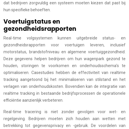
dat bedrijven zorgvuldig een systeem moeten kiezen dat past bij
hun specifieke behoeften.
Voertuigstatus en
gezondheidsrapporten
Real-time volgsystemen kunnen uitgebreide status- en
gezondheidsrapporten voor voertuigen leveren, inclusief
motorstatus, brandstofniveau en algemene voertuiggezondheid.
Deze gegevens helpen bedrijven om hun wagenpark gezond te
houden, storingen te voorkomen en onderhoudsschema’s te
optimaliseren. Casestudies hebben de effectiviteit van realtime
tracking aangetoond bij het minimaliseren van stilstand en het
verlagen van onderhoudskosten. Bovendien kan de integratie van
realtime tracking in bestaande bedrijfsprocessen de operationele
efficiëntie aanzienlijk verbeteren.
Real-time tracering is niet zonder gevolgen voor wet- en
regelgeving. Bedrijven moeten zich houden aan wetten met
betrekking tot gegevensprivacy en -gebruik. De voordelen van