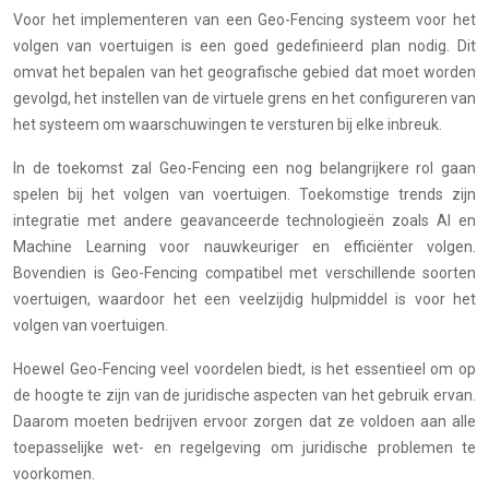
Voor het implementeren van een Geo-Fencing systeem voor het
volgen van voertuigen is een goed gedefinieerd plan nodig. Dit
omvat het bepalen van het geografische gebied dat moet worden
gevolgd, het instellen van de virtuele grens en het configureren van
het systeem om waarschuwingen te versturen bij elke inbreuk.
In de toekomst zal Geo-Fencing een nog belangrijkere rol gaan
spelen bij het volgen van voertuigen. Toekomstige trends zijn
integratie met andere geavanceerde technologieën zoals AI en
Machine Learning voor nauwkeuriger en efficiënter volgen.
Bovendien is Geo-Fencing compatibel met verschillende soorten
voertuigen, waardoor het een veelzijdig hulpmiddel is voor het
volgen van voertuigen.
Hoewel Geo-Fencing veel voordelen biedt, is het essentieel om op
de hoogte te zijn van de juridische aspecten van het gebruik ervan.
Daarom moeten bedrijven ervoor zorgen dat ze voldoen aan alle
toepasselijke wet- en regelgeving om juridische problemen te
voorkomen.