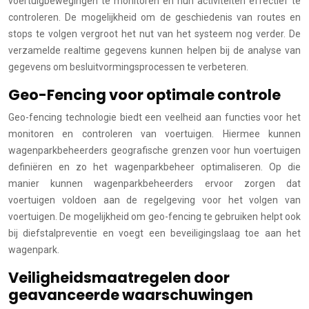
voertuigbewegingen te monitoren en hun activiteiten effectief te
controleren. De mogelijkheid om de geschiedenis van routes en
stops te volgen vergroot het nut van het systeem nog verder. De
verzamelde realtime gegevens kunnen helpen bij de analyse van
gegevens om besluitvormingsprocessen te verbeteren.
Geo-Fencing voor optimale controle
Geo-fencing technologie biedt een veelheid aan functies voor het
monitoren en controleren van voertuigen. Hiermee kunnen
wagenparkbeheerders geografische grenzen voor hun voertuigen
definiëren en zo het wagenparkbeheer optimaliseren. Op die
manier kunnen wagenparkbeheerders ervoor zorgen dat
voertuigen voldoen aan de regelgeving voor het volgen van
voertuigen. De mogelijkheid om geo-fencing te gebruiken helpt ook
bij diefstalpreventie en voegt een beveiligingslaag toe aan het
wagenpark.
Veiligheidsmaatregelen door
geavanceerde waarschuwingen