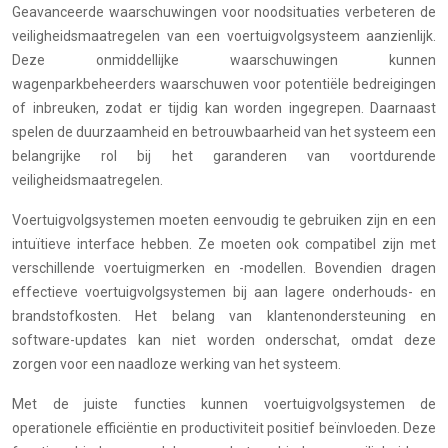
Geavanceerde waarschuwingen voor noodsituaties verbeteren de
veiligheidsmaatregelen van een voertuigvolgsysteem aanzienlijk.
Deze onmiddellijke waarschuwingen kunnen
wagenparkbeheerders waarschuwen voor potentiële bedreigingen
of inbreuken, zodat er tijdig kan worden ingegrepen. Daarnaast
spelen de duurzaamheid en betrouwbaarheid van het systeem een
belangrijke rol bij het garanderen van voortdurende
veiligheidsmaatregelen.
Voertuigvolgsystemen moeten eenvoudig te gebruiken zijn en een
intuïtieve interface hebben. Ze moeten ook compatibel zijn met
verschillende voertuigmerken en -modellen. Bovendien dragen
effectieve voertuigvolgsystemen bij aan lagere onderhouds- en
brandstofkosten. Het belang van klantenondersteuning en
software-updates kan niet worden onderschat, omdat deze
zorgen voor een naadloze werking van het systeem.
Met de juiste functies kunnen voertuigvolgsystemen de
operationele efficiëntie en productiviteit positief beïnvloeden. Deze