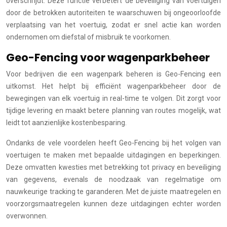
overschrijdt. Deze functie verbetert de beveiliging van voertuigen
door de betrokken autoriteiten te waarschuwen bij ongeoorloofde
verplaatsing van het voertuig, zodat er snel actie kan worden
ondernomen om diefstal of misbruik te voorkomen.
Geo-Fencing voor wagenparkbeheer
Voor bedrijven die een wagenpark beheren is Geo-Fencing een
uitkomst. Het helpt bij efficiënt wagenparkbeheer door de
bewegingen van elk voertuig in real-time te volgen. Dit zorgt voor
tijdige levering en maakt betere planning van routes mogelijk, wat
leidt tot aanzienlijke kostenbesparing.
Ondanks de vele voordelen heeft Geo-Fencing bij het volgen van
voertuigen te maken met bepaalde uitdagingen en beperkingen.
Deze omvatten kwesties met betrekking tot privacy en beveiliging
van gegevens, evenals de noodzaak van regelmatige om
nauwkeurige tracking te garanderen. Met de juiste maatregelen en
voorzorgsmaatregelen kunnen deze uitdagingen echter worden
overwonnen.