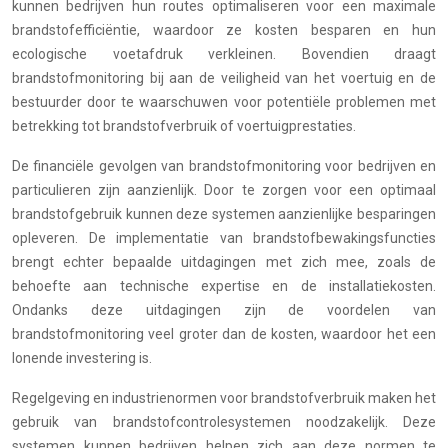
kunnen bedrijven hun routes optimaliseren voor een maximale
brandstofefficiëntie, waardoor ze kosten besparen en hun
ecologische voetafdruk verkleinen. Bovendien draagt
brandstofmonitoring bij aan de veiligheid van het voertuig en de
bestuurder door te waarschuwen voor potentiële problemen met
betrekking tot brandstofverbruik of voertuigprestaties.
De financiële gevolgen van brandstofmonitoring voor bedrijven en
particulieren zijn aanzienlijk. Door te zorgen voor een optimaal
brandstofgebruik kunnen deze systemen aanzienlijke besparingen
opleveren. De implementatie van brandstofbewakingsfuncties
brengt echter bepaalde uitdagingen met zich mee, zoals de
behoefte aan technische expertise en de installatiekosten.
Ondanks deze uitdagingen zijn de voordelen van
brandstofmonitoring veel groter dan de kosten, waardoor het een
lonende investering is.
Regelgeving en industrienormen voor brandstofverbruik maken het
gebruik van brandstofcontrolesystemen noodzakelijk. Deze
systemen kunnen bedrijven helpen zich aan deze normen te