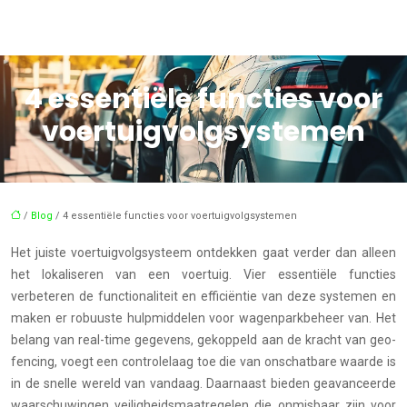
4 essentiële functies voor
voertuigvolgsystemen
/
Blog
/ 4 essentiële functies voor voertuigvolgsystemen
Het juiste voertuigvolgsysteem ontdekken gaat verder dan alleen
het lokaliseren van een voertuig. Vier essentiële functies
verbeteren de functionaliteit en efficiëntie van deze systemen en
maken er robuuste hulpmiddelen voor wagenparkbeheer van. Het
belang van real-time gegevens, gekoppeld aan de kracht van geo-
fencing, voegt een controlelaag toe die van onschatbare waarde is
in de snelle wereld van vandaag. Daarnaast bieden geavanceerde
waarschuwingen veiligheidsmaatregelen die onmisbaar zijn voor