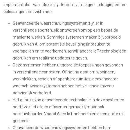
implementatie van deze systemen zijn eigen uitdagingen en
oplossingen met zich mee.
Geavanceerde waarschuwingssystemen zijn er in
verschillende soorten, elk ontworpen om op een bepaalde
manier te werken. Sommige systemen maken bijvoorbeeld
gebruik van AI om potentiële beveiligingsinbreuken te
voorspellen en te voorkomen, terwijl andere IoT-technologieën
gebruiken om realtime updates te geven.
Deze systemen hebben uitgebreide toepassingen gevonden
in verschillende contexten. Of het nu gaat om woningen,
werkplekken, scholen of openbare ruimtes, geavanceerde
waarschuwingssystemen hebben het veiligheidsniveau
aanzienlijk verbeterd.
Het gebruik van geavanceerde technologie in deze systemen
heeft ze niet alleen efficiënter gemaakt, maar ook
betrouwbaarder. Vooral AI en IoT hebben hierbij een grote rol
gespeeld.
Geavanceerde waarschuwingssystemen hebben hun