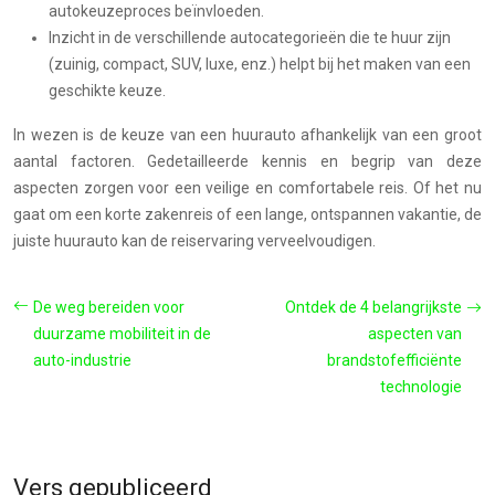
autokeuzeproces beïnvloeden.
Inzicht in de verschillende autocategorieën die te huur zijn
(zuinig, compact, SUV, luxe, enz.) helpt bij het maken van een
geschikte keuze.
In wezen is de keuze van een huurauto afhankelijk van een groot
aantal factoren. Gedetailleerde kennis en begrip van deze
aspecten zorgen voor een veilige en comfortabele reis. Of het nu
gaat om een korte zakenreis of een lange, ontspannen vakantie, de
juiste huurauto kan de reiservaring verveelvoudigen.
De weg bereiden voor
Ontdek de 4 belangrijkste
duurzame mobiliteit in de
aspecten van
auto-industrie
brandstofefficiënte
technologie
Vers gepubliceerd