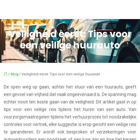
Veiligheid eerst: Tips voor
een veilige huurauto
/
Blog
/ Veiligheid eerst: Tips voor een veilige huurauto
De open weg op gaan, achter het stuur van een huurauto, geeft
een gevoel van vrijheid dat vaak ongeëvenaard is. De spanning mag
echter nooit ten koste gaan van de veiligheid. Dit artikel gaat in op
tips voor een veilige reis tijdens het huren van een auto. Van
voorzorgsmaatregelen tijdens het verhuurproces tot noodzakelijke
controles voor vertrek, elke suggestie is erop gericht een veilige reis
te garanderen. Er wordt ook besproken of verzekeringen voor
autoverhuurders een noodzaak of een luxe zijn en hoe het kiezen