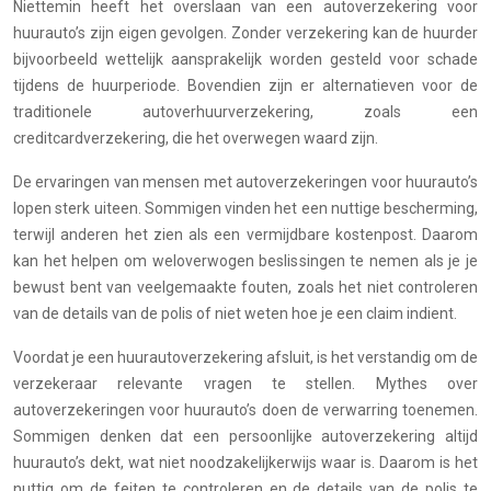
Niettemin heeft het overslaan van een autoverzekering voor
huurauto’s zijn eigen gevolgen. Zonder verzekering kan de huurder
bijvoorbeeld wettelijk aansprakelijk worden gesteld voor schade
tijdens de huurperiode. Bovendien zijn er alternatieven voor de
traditionele autoverhuurverzekering, zoals een
creditcardverzekering, die het overwegen waard zijn.
De ervaringen van mensen met autoverzekeringen voor huurauto’s
lopen sterk uiteen. Sommigen vinden het een nuttige bescherming,
terwijl anderen het zien als een vermijdbare kostenpost. Daarom
kan het helpen om weloverwogen beslissingen te nemen als je je
bewust bent van veelgemaakte fouten, zoals het niet controleren
van de details van de polis of niet weten hoe je een claim indient.
Voordat je een huurautoverzekering afsluit, is het verstandig om de
verzekeraar relevante vragen te stellen. Mythes over
autoverzekeringen voor huurauto’s doen de verwarring toenemen.
Sommigen denken dat een persoonlijke autoverzekering altijd
huurauto’s dekt, wat niet noodzakelijkerwijs waar is. Daarom is het
nuttig om de feiten te controleren en de details van de polis te