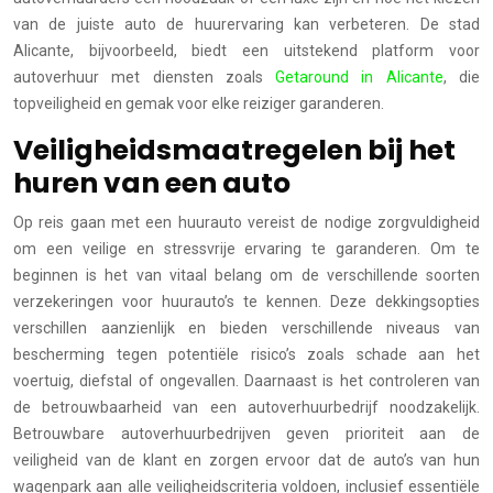
van de juiste auto de huurervaring kan verbeteren. De stad
Alicante, bijvoorbeeld, biedt een uitstekend platform voor
autoverhuur met diensten zoals
Getaround in Alicante
, die
topveiligheid en gemak voor elke reiziger garanderen.
Veiligheidsmaatregelen bij het
huren van een auto
Op reis gaan met een huurauto vereist de nodige zorgvuldigheid
om een veilige en stressvrije ervaring te garanderen. Om te
beginnen is het van vitaal belang om de verschillende soorten
verzekeringen voor huurauto’s te kennen. Deze dekkingsopties
verschillen aanzienlijk en bieden verschillende niveaus van
bescherming tegen potentiële risico’s zoals schade aan het
voertuig, diefstal of ongevallen. Daarnaast is het controleren van
de betrouwbaarheid van een autoverhuurbedrijf noodzakelijk.
Betrouwbare autoverhuurbedrijven geven prioriteit aan de
veiligheid van de klant en zorgen ervoor dat de auto’s van hun
wagenpark aan alle veiligheidscriteria voldoen, inclusief essentiële