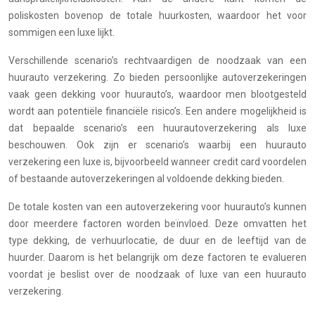
poliskosten bovenop de totale huurkosten, waardoor het voor
sommigen een luxe lijkt.
Verschillende scenario’s rechtvaardigen de noodzaak van een
huurauto verzekering. Zo bieden persoonlijke autoverzekeringen
vaak geen dekking voor huurauto’s, waardoor men blootgesteld
wordt aan potentiële financiële risico’s. Een andere mogelijkheid is
dat bepaalde scenario’s een huurautoverzekering als luxe
beschouwen. Ook zijn er scenario’s waarbij een huurauto
verzekering een luxe is, bijvoorbeeld wanneer credit card voordelen
of bestaande autoverzekeringen al voldoende dekking bieden.
De totale kosten van een autoverzekering voor huurauto’s kunnen
door meerdere factoren worden beïnvloed. Deze omvatten het
type dekking, de verhuurlocatie, de duur en de leeftijd van de
huurder. Daarom is het belangrijk om deze factoren te evalueren
voordat je beslist over de noodzaak of luxe van een huurauto
verzekering.