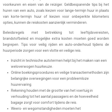
voorkeuren en eisen van de reiziger. Geldbesparende tips bij het
huren van een auto, zoals kiezen voor lange-termijn huur in plaats
van korte-termijn huur of kiezen voor onbeperkte kilometers
opties, kunnen de reiskosten aanzienlijk verminderen.
Beleidsregels met betrekking tot leeftijdsvereisten,
brandstofbeleid en mogelijke extra kosten moeten goed worden
begrepen. Tips voor veilig rijden en auto-onderhoud tijdens de
huurperiode zorgen voor een vlotte en veilige reis.
Inzicht in technische autotermen helpt bij het maken van een
weloverwogen huurkeuze.
Online boekingsprocedures en veilige transactiemethoden zijn
belangrijke overwegingen voor een probleemloze
huurervaring.
Rekening houden met de grootte van het voertuig in
verhouding tot het aantal passagiers en de hoeveelheid
bagage zorgt voor comfort tijdens de reis.
Weers- en wegomstandigheden moeten het