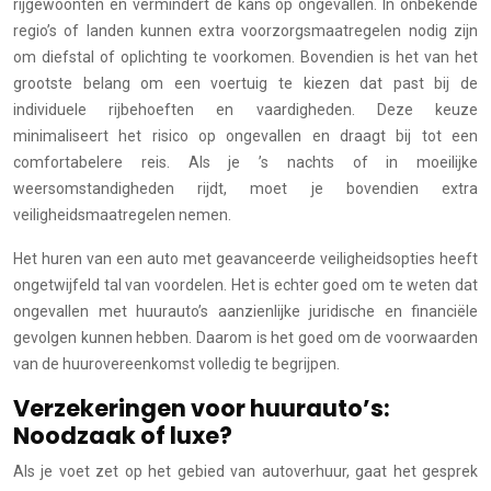
rijgewoonten en vermindert de kans op ongevallen. In onbekende
regio’s of landen kunnen extra voorzorgsmaatregelen nodig zijn
om diefstal of oplichting te voorkomen. Bovendien is het van het
grootste belang om een voertuig te kiezen dat past bij de
individuele rijbehoeften en vaardigheden. Deze keuze
minimaliseert het risico op ongevallen en draagt bij tot een
comfortabelere reis. Als je ’s nachts of in moeilijke
weersomstandigheden rijdt, moet je bovendien extra
veiligheidsmaatregelen nemen.
Het huren van een auto met geavanceerde veiligheidsopties heeft
ongetwijfeld tal van voordelen. Het is echter goed om te weten dat
ongevallen met huurauto’s aanzienlijke juridische en financiële
gevolgen kunnen hebben. Daarom is het goed om de voorwaarden
van de huurovereenkomst volledig te begrijpen.
Verzekeringen voor huurauto’s:
Noodzaak of luxe?
Als je voet zet op het gebied van autoverhuur, gaat het gesprek