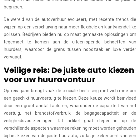
begrijpen.
De wereld van de autoverhuur evolueert, met recente trends die
wijzen op een verschuiving naar meer flexibele en klantvriendelijke
polissen. Bedrijven bieden nu op maat gemaakte oplossingen om
tegemoet te komen aan de uiteenlopende behoeften van
huurders, waardoor de grens tussen noodzaak en luxe verder
vervaagt.
Veilige reis: De juiste auto kiezen
voor uw huuravontuur
Op reis gaan brengt vaak de cruciale beslissing met zich mee om
een geschikt huurvoertuig te kiezen. Deze keuze wordt beïnvloed
door een groot aantal factoren, waaronder de capaciteit van het
voertuig, het brandstofverbruik, de bagagecapaciteit en de
veiligheidsvoorzieningen. Dit artikel gaat dieper in op de
verschillende aspecten waarmee rekening moet worden gehouden
bij het kiezen van de juiste huurauto, zodat je zeker bent van een