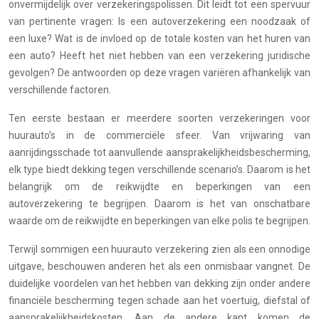
onvermijdelijk over verzekeringspolissen. Dit leidt tot een spervuur
van pertinente vragen: Is een autoverzekering een noodzaak of
een luxe? Wat is de invloed op de totale kosten van het huren van
een auto? Heeft het niet hebben van een verzekering juridische
gevolgen? De antwoorden op deze vragen variëren afhankelijk van
verschillende factoren.
Ten eerste bestaan er meerdere soorten verzekeringen voor
huurauto’s in de commerciële sfeer. Van vrijwaring van
aanrijdingsschade tot aanvullende aansprakelijkheidsbescherming,
elk type biedt dekking tegen verschillende scenario’s. Daarom is het
belangrijk om de reikwijdte en beperkingen van een
autoverzekering te begrijpen. Daarom is het van onschatbare
waarde om de reikwijdte en beperkingen van elke polis te begrijpen.
Terwijl sommigen een huurauto verzekering zien als een onnodige
uitgave, beschouwen anderen het als een onmisbaar vangnet. De
duidelijke voordelen van het hebben van dekking zijn onder andere
financiële bescherming tegen schade aan het voertuig, diefstal of
aansprakelijkheidskosten. Aan de andere kant komen de