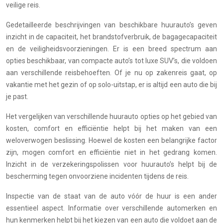
veilige reis.
Gedetailleerde beschrijvingen van beschikbare huurauto’s geven
inzicht in de capaciteit, het brandstofverbruik, de bagagecapaciteit
en de veiligheidsvoorzieningen. Er is een breed spectrum aan
opties beschikbaar, van compacte auto’s tot luxe SUV’s, die voldoen
aan verschillende reisbehoeften. Of je nu op zakenreis gaat, op
vakantie met het gezin of op solo-uitstap, er is altijd een auto die bij
je past.
Het vergelijken van verschillende huurauto opties op het gebied van
kosten, comfort en efficiëntie helpt bij het maken van een
weloverwogen beslissing. Hoewel de kosten een belangrijke factor
zijn, mogen comfort en efficiëntie niet in het gedrang komen.
Inzicht in de verzekeringspolissen voor huurauto’s helpt bij de
bescherming tegen onvoorziene incidenten tijdens de reis.
Inspectie van de staat van de auto vóór de huur is een ander
essentieel aspect. Informatie over verschillende automerken en
hun kenmerken helpt bij het kiezen van een auto die voldoet aan de