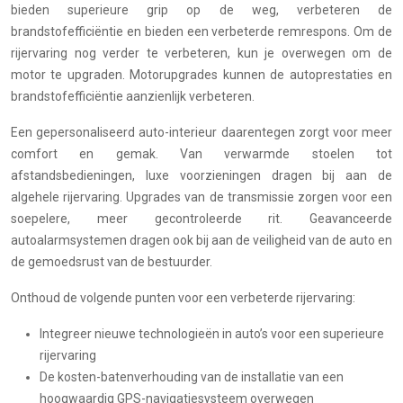
bieden superieure grip op de weg, verbeteren de
brandstofefficiëntie en bieden een verbeterde remrespons. Om de
rijervaring nog verder te verbeteren, kun je overwegen om de
motor te upgraden. Motorupgrades kunnen de autoprestaties en
brandstofefficiëntie aanzienlijk verbeteren.
Een gepersonaliseerd auto-interieur daarentegen zorgt voor meer
comfort en gemak. Van verwarmde stoelen tot
afstandsbedieningen, luxe voorzieningen dragen bij aan de
algehele rijervaring. Upgrades van de transmissie zorgen voor een
soepelere, meer gecontroleerde rit. Geavanceerde
autoalarmsystemen dragen ook bij aan de veiligheid van de auto en
de gemoedsrust van de bestuurder.
Onthoud de volgende punten voor een verbeterde rijervaring:
Integreer nieuwe technologieën in auto’s voor een superieure
rijervaring
De kosten-batenverhouding van de installatie van een
hoogwaardig GPS-navigatiesysteem overwegen