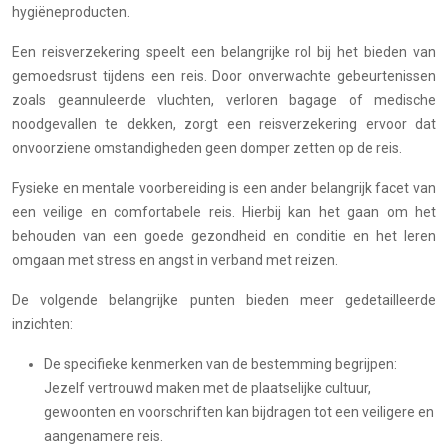
hygiëneproducten.
Een reisverzekering speelt een belangrijke rol bij het bieden van
gemoedsrust tijdens een reis. Door onverwachte gebeurtenissen
zoals geannuleerde vluchten, verloren bagage of medische
noodgevallen te dekken, zorgt een reisverzekering ervoor dat
onvoorziene omstandigheden geen domper zetten op de reis.
Fysieke en mentale voorbereiding is een ander belangrijk facet van
een veilige en comfortabele reis. Hierbij kan het gaan om het
behouden van een goede gezondheid en conditie en het leren
omgaan met stress en angst in verband met reizen.
De volgende belangrijke punten bieden meer gedetailleerde
inzichten:
De specifieke kenmerken van de bestemming begrijpen:
Jezelf vertrouwd maken met de plaatselijke cultuur,
gewoonten en voorschriften kan bijdragen tot een veiligere en
aangenamere reis.