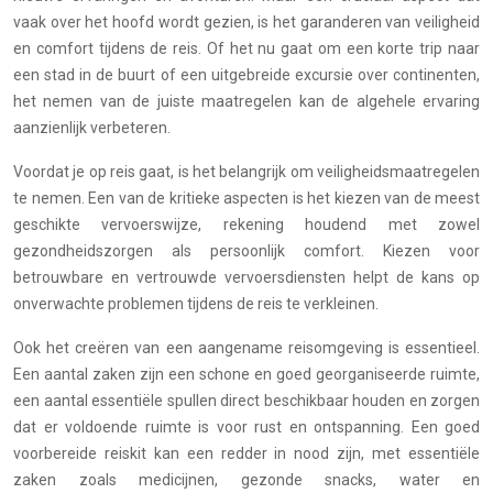
vaak over het hoofd wordt gezien, is het garanderen van veiligheid
en comfort tijdens de reis. Of het nu gaat om een korte trip naar
een stad in de buurt of een uitgebreide excursie over continenten,
het nemen van de juiste maatregelen kan de algehele ervaring
aanzienlijk verbeteren.
Voordat je op reis gaat, is het belangrijk om veiligheidsmaatregelen
te nemen. Een van de kritieke aspecten is het kiezen van de meest
geschikte vervoerswijze, rekening houdend met zowel
gezondheidszorgen als persoonlijk comfort. Kiezen voor
betrouwbare en vertrouwde vervoersdiensten helpt de kans op
onverwachte problemen tijdens de reis te verkleinen.
Ook het creëren van een aangename reisomgeving is essentieel.
Een aantal zaken zijn een schone en goed georganiseerde ruimte,
een aantal essentiële spullen direct beschikbaar houden en zorgen
dat er voldoende ruimte is voor rust en ontspanning. Een goed
voorbereide reiskit kan een redder in nood zijn, met essentiële
zaken zoals medicijnen, gezonde snacks, water en