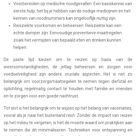
Voorbereiden op medische noodgevallen: Een basiskennis van
eerste hulp, het bij je hebben van de nodige medicijnen en het
kennen van noodnummers kan ongelooflijk nuttig zijn.
Reisziekte voorkomen en beheersen: Reisziekte kan een
echte domper zijn. Eenvoudige preventieve maatregelen
zoals het vermijden van bepaald eten en drinken kunnen
helpen.
De juiste tijd kiezen om te reizen op basis van de
weersomstandigheden, de jetlag beheersen en zorgen voor
voedselveiligheid zijn andere cruciale aspecten. Het is net zo
belangrijk om voorzorgsmaatregelen te nemen tegen diefstal en
oplichting, regelmatig contact te houden met familie en vrienden
en te zorgen voor een goede nachtrust.
Tot slot is het belangrijk om te wijzen op het belang van vaccinaties,
vooral als je naar het buitenland reist. Zonder de impact van reizen
op het milieu te vergeten, is het de moeite waard om praktijken aan
te nemen die dit minimaliseren. Technieken voor ontspanning en