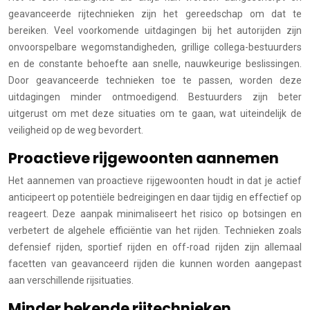
geavanceerde rijtechnieken zijn het gereedschap om dat te
bereiken. Veel voorkomende uitdagingen bij het autorijden zijn
onvoorspelbare wegomstandigheden, grillige collega-bestuurders
en de constante behoefte aan snelle, nauwkeurige beslissingen.
Door geavanceerde technieken toe te passen, worden deze
uitdagingen minder ontmoedigend. Bestuurders zijn beter
uitgerust om met deze situaties om te gaan, wat uiteindelijk de
veiligheid op de weg bevordert.
Proactieve rijgewoonten aannemen
Het aannemen van proactieve rijgewoonten houdt in dat je actief
anticipeert op potentiële bedreigingen en daar tijdig en effectief op
reageert. Deze aanpak minimaliseert het risico op botsingen en
verbetert de algehele efficiëntie van het rijden. Technieken zoals
defensief rijden, sportief rijden en off-road rijden zijn allemaal
facetten van geavanceerd rijden die kunnen worden aangepast
aan verschillende rijsituaties.
Minder bekende rijtechnieken