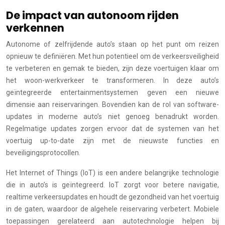
De impact van autonoom rijden
verkennen
Autonome of zelfrijdende auto’s staan op het punt om reizen
opnieuw te definiëren. Met hun potentieel om de verkeersveiligheid
te verbeteren en gemak te bieden, zijn deze voertuigen klaar om
het woon-werkverkeer te transformeren. In deze auto’s
geïntegreerde entertainmentsystemen geven een nieuwe
dimensie aan reiservaringen. Bovendien kan de rol van software-
updates in moderne auto’s niet genoeg benadrukt worden.
Regelmatige updates zorgen ervoor dat de systemen van het
voertuig up-to-date zijn met de nieuwste functies en
beveiligingsprotocollen.
Het Internet of Things (IoT) is een andere belangrijke technologie
die in auto’s is geïntegreerd. IoT zorgt voor betere navigatie,
realtime verkeersupdates en houdt de gezondheid van het voertuig
in de gaten, waardoor de algehele reiservaring verbetert. Mobiele
toepassingen gerelateerd aan autotechnologie helpen bij