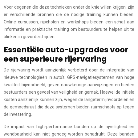
Voor degenen die deze technieken onder de knie willen krijgen, zijn
er verschillende bronnen die de nodige training kunnen bieden.
Online cursussen, rijscholen en workshops bieden een schat aan
informatie en praktische training om bestuurders te helpen uit te
blinken in gevorderd rijden.
Essentiële auto-upgrades voor
een superieure rijervaring
De rijervaring wordt aanzienlijk verbeterd door de integratie van
nieuwe technologieën in auto’s. GPS-navigatiesystemen van hoge
kwaliteit bijvoorbeeld, geven nauwkeurige aanwijzingen en bieden
bestuurders een gevoel van veiligheid en gemak. Hoewel de initiële
kosten aanzienlijk kunnen zijn, wegen de langetermijnvoordelen en
de gemoedsrust die deze systemen bieden ruimschoots op tegen
de investering.
De impact van high-performance banden op de rijveiligheid en
wendbaarheid kan niet genoeg worden benadrukt. Deze banden