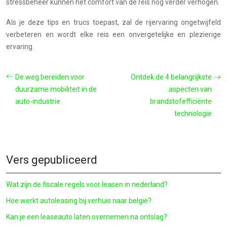
stressbeheer kunnen het comfort van de reis nog verder verhogen.
Als je deze tips en trucs toepast, zal de rijervaring ongetwijfeld
verbeteren en wordt elke reis een onvergetelijke en plezierige
ervaring.
De weg bereiden voor
Ontdek de 4 belangrijkste
duurzame mobiliteit in de
aspecten van
auto-industrie
brandstofefficiënte
technologie
Vers gepubliceerd
Wat zijn de fiscale regels voor leasen in nederland?
Hoe werkt autoleasing bij verhuis naar belgië?
Kan je een leaseauto laten overnemen na ontslag?