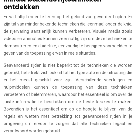
ontdekken
Er valt altijd meer te leren op het gebied van gevorderd rijden. Er
zijn tal van minder bekende technieken die, eenmaal onder de knie,
de rijervaring aanzienlijk kunnen verbeteren. Visuele media zoals
video’s en animaties kunnen zeer nuttig zijn om deze technieken te
demonstreren en duidelijke, eenvoudig te begrijpen voorbeelden te
geven van de toepassing ervan in reële situaties.
Geavanceerd rijden is niet beperkt tot de technieken die worden
gebruikt; het strekt zich ook uit tot het type auto en de uitrusting die
er het meest geschikt voor zijn. Verschillende voertuigen en
hulpmiddelen kunnen de toepassing van deze technieken
verbeteren of belemmeren, waardoor het essentieel is om over de
juiste informatie te beschikken om de beste keuzes te maken.
Bovendien is het essentieel om op de hoogte te blijven van de
regels en wetten met betrekking tot geavanceerd rijden in je
omgeving om ervoor te zorgen dat alle technieken legaal en
verantwoord worden gebruikt.