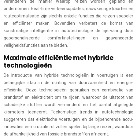
veranderen de manier waarop reizen worden gepland en
ondernomen. Real-time verkeersupdates, nauwkeurige kaarten en
routeoptimalisatie zijn slechts enkele functies die reizen soepeler
en efficiënter maken. Bovendien verbetert de komst van
kunstmatige intelligentie in autotechnologie de rijervaring door
gepersonaliseerde comfortinstellingen en geavanceerde
veiligheidsfuncties aan te bieden.
Maximale efficiëntie met hybride
technologieën
De introductie van hybride technologieën in voertuigen is een
belangrijke stap in de richting van duurzaamheid en energie-
efficiëntie. Deze technologieën gebruiken een combinatie van
brandstof en elektriciteit om te rijden, waardoor de uitstoot van
schadelijke stoffen wordt verminderd en het aantal afgelegde
kilometers toeneemt. Toekomstige trends in autotechnologie
suggereren dat elektrische voertuigen en de bijbehorende accu-
innovaties een cruciale rol zullen spelen bij lange reizen, waardoor
de afhankelijkheid van fossiele brandstoffen afneemt.