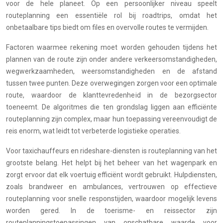
voor de hele planeet. Op een persoonlijker niveau speelt
routeplanning een essentiële rol bij roadtrips, omdat het
onbetaalbare tips biedt om files en overvolle routes te vermijden.
Factoren waarmee rekening moet worden gehouden tijdens het
plannen van de route zijn onder andere verkeersomstandigheden,
wegwerkzaamheden, weersomstandigheden en de afstand
tussen twee punten. Deze overwegingen zorgen voor een optimale
route, waardoor de klanttevredenheid in de bezorgsector
toeneemt. De algoritmes die ten grondslag liggen aan efficiënte
routeplanning zijn complex, maar hun toepassing vereenvoudigt de
reis enorm, wat leidt tot verbeterde logistieke operaties.
Voor taxichauffeurs en rideshare-diensten is routeplanning van het
grootste belang. Het helpt bij het beheer van het wagenpark en
zorgt ervoor dat elk voertuig efficiënt wordt gebruikt. Hulpdiensten,
zoals brandweer en ambulances, vertrouwen op effectieve
routeplanning voor snelle responstijden, waardoor mogelijk levens
worden gered. In de toerisme- en reissector zijn
routeplanningstoepassingen van onschatbare waarde voor